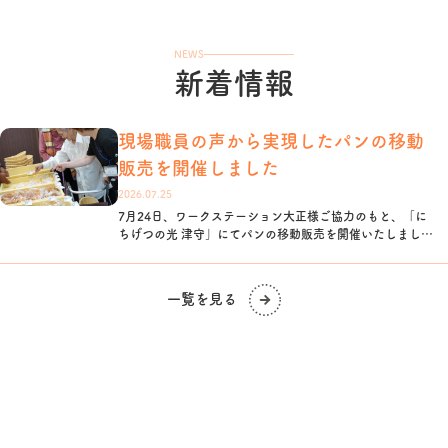
NEWS
新着情報
現場職員の声から実現したパンの移動
販売を開催しました
2026.07.25
7月24日、ワークステーション大正様ご協力のもと、「に
ちげつの光 津守」にてパンの移動販売を開催いたしまし
た。 利用者様がご自身でパンを選び、笑顔あふれる時間と
なりました。 当日の様子はブログで詳しくご紹介しており
ます。 → ブログはこちら
一覧を見る