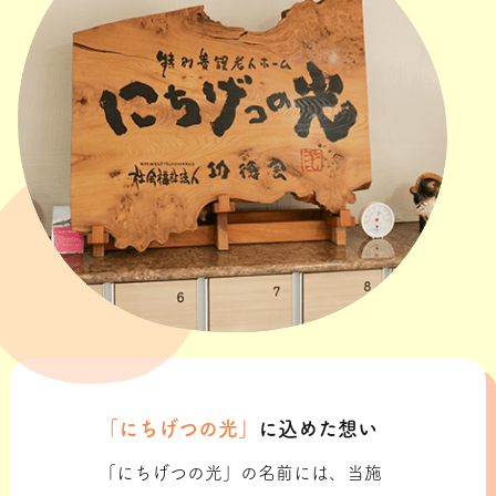
「にちげつの光」
に込めた想い
「にちげつの光」の名前には、当施