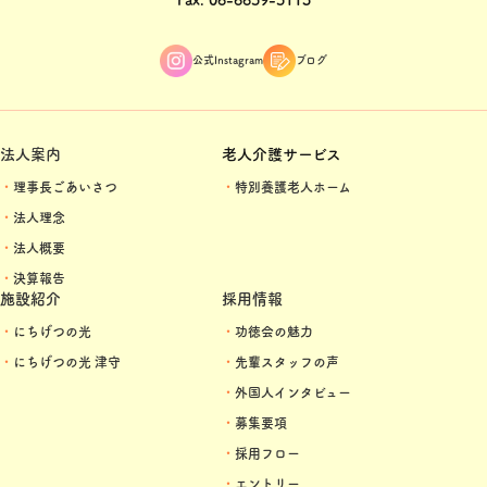
公式Instagram
ブログ
法人案内
老人介護サービス
理事長ごあいさつ
特別養護老人ホーム
法人理念
法人概要
決算報告
施設紹介
採用情報
にちげつの光
功徳会の魅力
にちげつの光 津守
先輩スタッフの声
外国人インタビュー
募集要項
採用フロー
エントリー